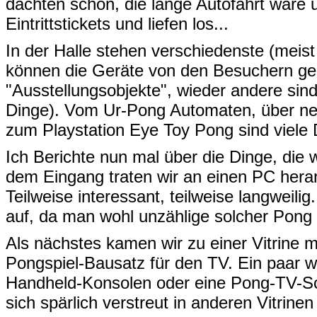
dachten schon, die lange Autofahrt wäre
Eintrittstickets und liefen los...
In der Halle stehen verschiedenste (meist 
können die Geräte von den Besuchern ges
"Ausstellungsobjekte", wieder andere sin
Dinge). Vom Ur-Pong Automaten, über neuz
zum Playstation Eye Toy Pong sind viele 
Ich Berichte nun mal über die Dinge, die
dem Eingang traten wir an einen PC heran,
Teilweise interessant, teilweise langweili
auf, da man wohl unzählige solcher Pong F
Als nächstes kamen wir zu einer Vitrine 
Pongspiel-Bausatz für den TV. Ein paar w
Handheld-Konsolen oder eine Pong-TV-Sc
sich spärlich verstreut in anderen Vitrinen 