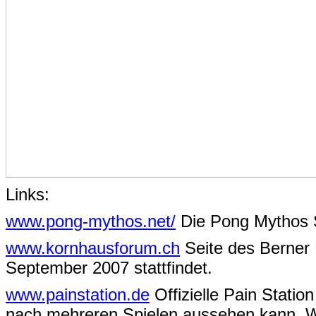
Links:
www.pong-mythos.net/
Die Pong Mythos 
www.kornhausforum.ch
Seite des Berner 
September 2007 stattfindet.
www.painstation.de
Offizielle Pain Statio
nach mehreren Spielen aussehen kann. Wei