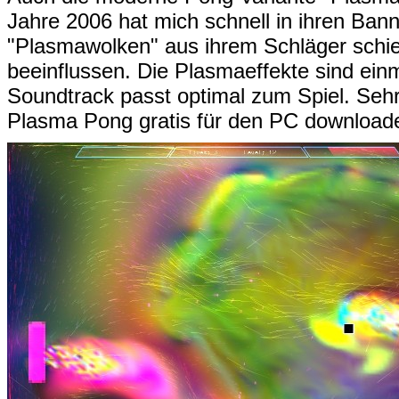
Jahre 2006 hat mich schnell in ihren Ban
"Plasmawolken" aus ihrem Schläger schie
beeinflussen. Die Plasmaeffekte sind ei
Soundtrack passt optimal zum Spiel. Sehr
Plasma Pong gratis für den PC downloade