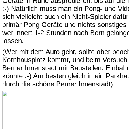
Geräte in Ruhe ausprobieren, bis auf die 
:-) Natürlich muss man ein Pong- und Vide
sich vielleicht auch ein Nicht-Spieler dafü
primär Pong Geräte und nichts sonstiges 
wer innert 1-2 Stunden nach Bern gelangen
lassen.
(Wer mit dem Auto geht, sollte aber beac
Kornhausplatz kommt, und beim Versuch 
Berner Innenstadt mit Baustellen, Einba
könnte :-) Am besten gleich in ein Parkha
durch die schöne Berner Innenstadt)