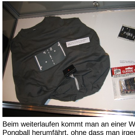
Beim weiterlaufen kommt man an einer Wa
Pongball herumfährt, ohne dass man irge