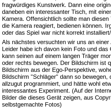
fragwürdiges Kunstwerk. Dann eine origin
daneben ein interessanter Tisch, mit eine
Kamera. Offensichtlich sollte man diesen
die Kamera reagiert, bedienen können. Irg
oder das Spiel war nicht korrekt installiert/
Als nächstes versuchten wir uns an eine
Leider habe ich davon kein Foto und das G
kann seinen auf einem langen Träger mont
oder rechts bewegen. Der Bildschirm ist 
Bildschirm aus der Ego-Perspektive, woh
Bildschirm "Schläger" dann so bewegen, dam
allzugut programmiert, und hätte wohl e
interessantes Experiment. (Auf der Inter
Bilder die dieses Gerät zeigen, aus Copyr
selbstgemachte Fotos)