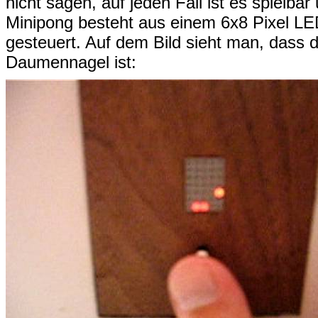
nicht sagen, auf jeden Fall ist es spielba
Minipong besteht aus einem 6x8 Pixel LE
gesteuert. Auf dem Bild sieht man, dass da
Daumennagel ist: